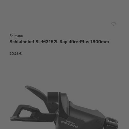
Shimano
Schlathebel SL-M3152L Rapidfire-Plus 1800mm
20,95 €