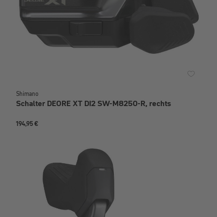
Shimano
Schalter DEORE XT DI2 SW-M8250-R, rechts
194,95 €