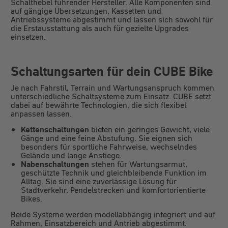
Schalthebel führender Hersteller. Alle Komponenten sind
auf gängige Übersetzungen, Kassetten und
Antriebssysteme abgestimmt und lassen sich sowohl für
die Erstausstattung als auch für gezielte Upgrades
einsetzen.
Schaltungsarten für dein CUBE Bike
Je nach Fahrstil, Terrain und Wartungsanspruch kommen
unterschiedliche Schaltsysteme zum Einsatz. CUBE setzt
dabei auf bewährte Technologien, die sich flexibel
anpassen lassen.
Kettenschaltungen
bieten ein geringes Gewicht, viele
Gänge und eine feine Abstufung. Sie eignen sich
besonders für sportliche Fahrweise, wechselndes
Gelände und lange Anstiege.
Nabenschaltungen
stehen für Wartungsarmut,
geschützte Technik und gleichbleibende Funktion im
Alltag. Sie sind eine zuverlässige Lösung für
Stadtverkehr, Pendelstrecken und komfortorientierte
Bikes.
Beide Systeme werden modellabhängig integriert und auf
Rahmen, Einsatzbereich und Antrieb abgestimmt.