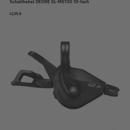
Schalthebel DEORE SL-M5130 10-fach
42,95 €