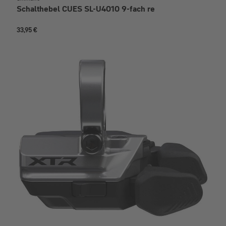
Schalthebel CUES SL-U4010 9-fach re
33,95 €