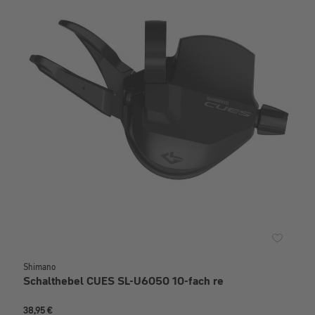
Shimano
Schalthebel CUES SL-U6050 10-fach re
38,95 €