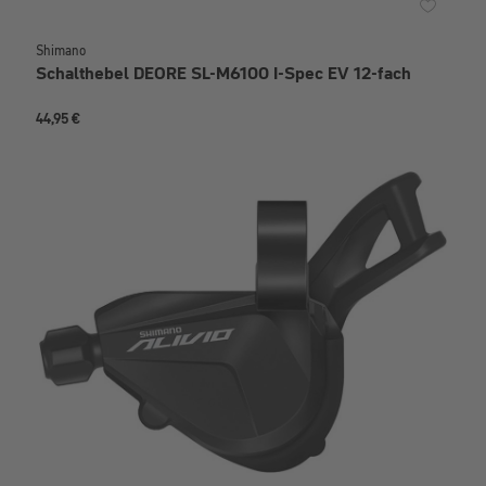
Shimano
Schalthebel DEORE SL-M6100 I-Spec EV 12-fach
44,95 €