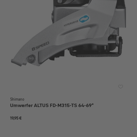
Shimano
Umwerfer ALTUS FD-M315-TS 64-69°
19,95 €