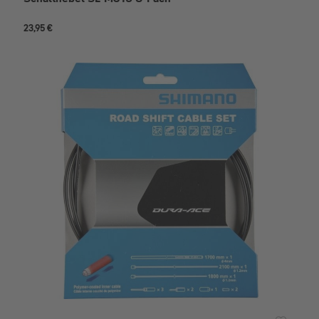
23,95 €