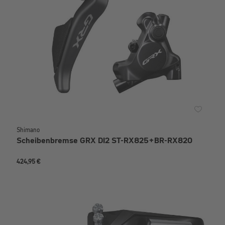
Shimano
Scheibenbremse GRX DI2 ST-RX825+BR-RX820
424,95 €