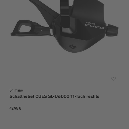
Shimano
Schalthebel CUES SL-U6000 11-fach rechts
42,95 €