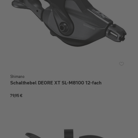
Shimano
Schalthebel DEORE XT SL-M8100 12-fach
79,95 €