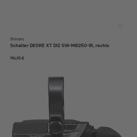
Shimano
Schalter DEORE XT DI2 SW-M8250-IR, rechts
194,95 €