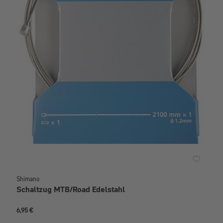
Shimano
Schaltzug MTB/Road Edelstahl
6,95 €