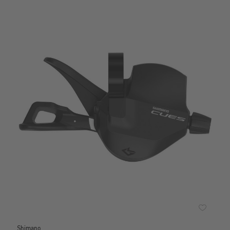
Shimano