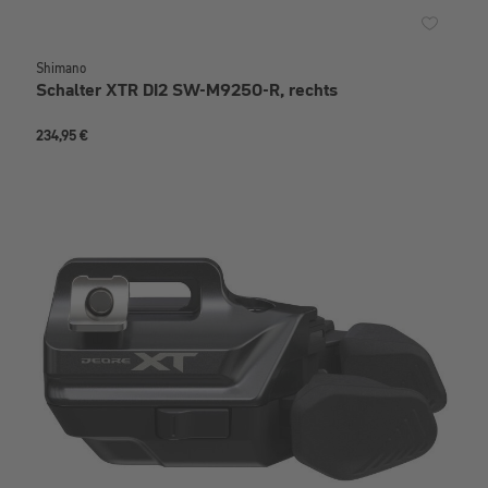
Shimano
Schalter XTR DI2 SW-M9250-R, rechts
234,95 €