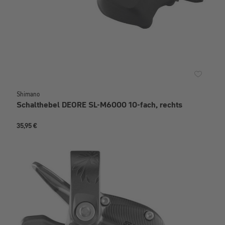
Shimano
Schalthebel DEORE SL-M6000 10-fach, rechts
35,95 €