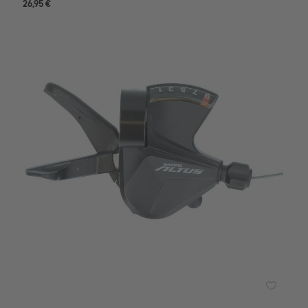
26,95 €