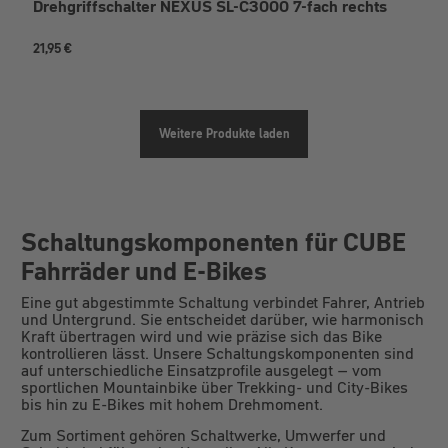
Drehgriffschalter NEXUS SL-C3000 7-fach rechts
21,95 €
Weitere Produkte laden
Schaltungskomponenten für CUBE
Fahrräder und E-Bikes
Eine gut abgestimmte Schaltung verbindet Fahrer, Antrieb
und Untergrund. Sie entscheidet darüber, wie harmonisch
Kraft übertragen wird und wie präzise sich das Bike
kontrollieren lässt. Unsere Schaltungskomponenten sind
auf unterschiedliche Einsatzprofile ausgelegt – vom
sportlichen Mountainbike über Trekking- und City-Bikes
bis hin zu E-Bikes mit hohem Drehmoment.
Zum Sortiment gehören Schaltwerke, Umwerfer und