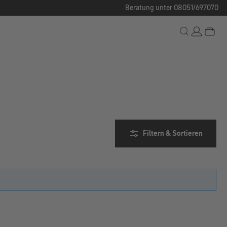
Beratung unter 08051/697070
Filtern & Sortieren