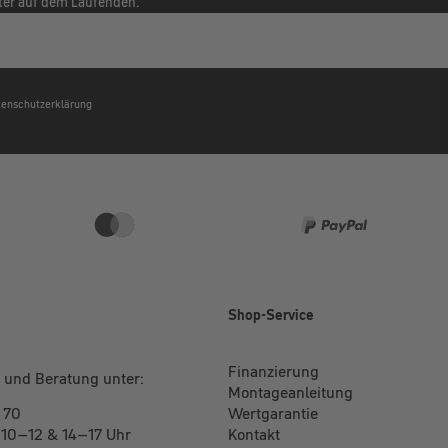
tter auf dem Laufenden.
atenschutzerklärung
e
Shop-Service
Finanzierung
 und Beratung unter:
Montageanleitung
 70
Wertgarantie
: 10–12 & 14–17 Uhr
Kontakt