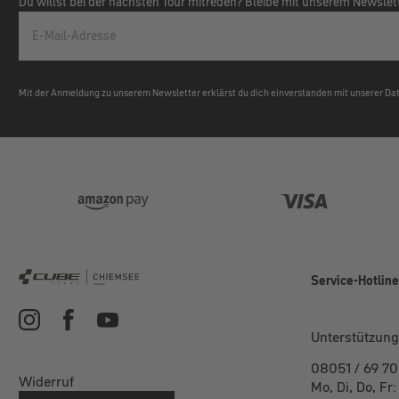
Du willst bei der nächsten Tour mitreden? Bleibe mit unserem Newsle
E-Mail-Adresse
Mit der Anmeldung zu unserem Newsletter erklärst du dich einverstanden mit unserer D
Service-Hotlin
Unterstützung
08051 / 69 70
Widerruf
Mo, Di, Do, Fr