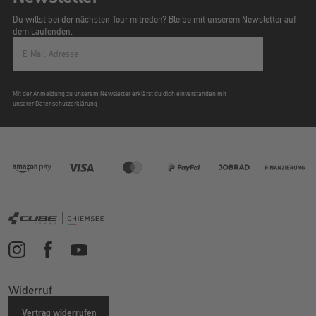
Du willst bei der nächsten Tour mitreden? Bleibe mit unserem Newsletter auf
dem Laufenden.
E-Mail-Adresse
Mit der Anmeldung zu unserem Newsletter erklärst du dich einverstanden mit
unserer Datenschutzerklärung
Widerruf
Vertrag widerrufen