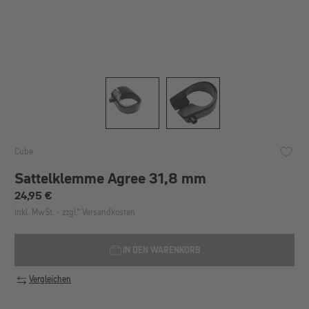
Cube
Sattelklemme Agree 31,8 mm
Regulärer Preis:
24,95 €
inkl. MwSt. - zzgl.* Versandkosten
IN DEN WARENKORB
Vergleichen