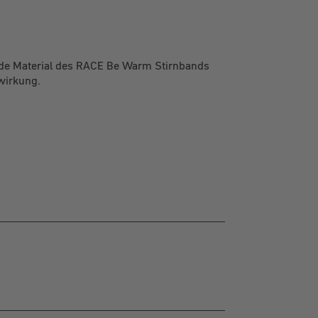
ende Material des RACE Be Warm Stirnbands
lwirkung.