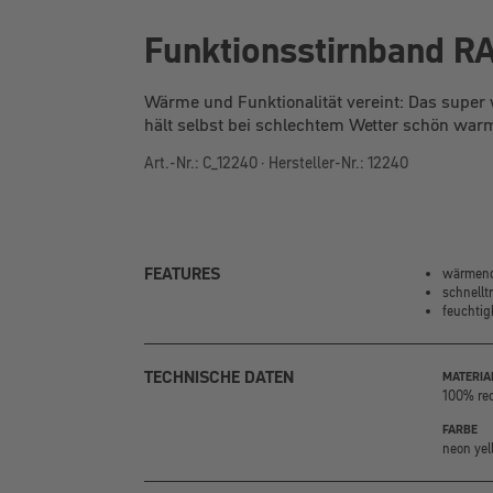
Funktionsstirnband 
Wärme und Funktionalität vereint: Das super
hält selbst bei schlechtem Wetter schön warm.
Art.-Nr.: C_12240 · Hersteller-Nr.: 12240
FEATURES
wärmend
schnellt
feuchtig
TECHNISCHE DATEN
MATERIA
100% rec
FARBE
neon yel