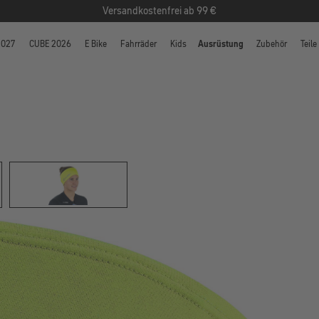
Versandkostenfrei ab 99 €
2027
CUBE 2026
E Bike
Fahrräder
Kids
Ausrüstung
Zubehör
Teile