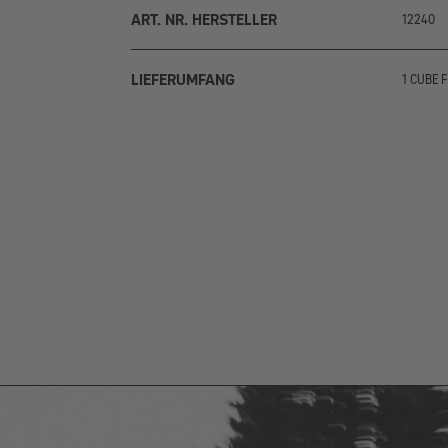
ART. NR. HERSTELLER
12240
LIEFERUMFANG
1 CUBE 