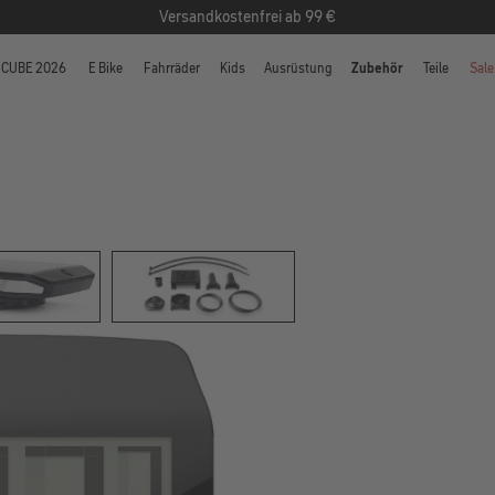
Versandkostenfrei ab 99 €
CUBE 2026
E Bike
Fahrräder
Kids
Ausrüstung
Zubehör
Teile
Sale