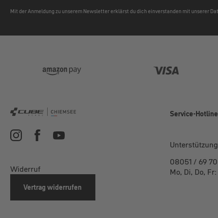
Mit der Anmeldung zu unserem Newsletter erklärst du dich einverstanden mit unserer D
Service-Hotlin
Unterstützung
08051 / 69 70
Widerruf
Mo, Di, Do, Fr
Vertrag widerrufen