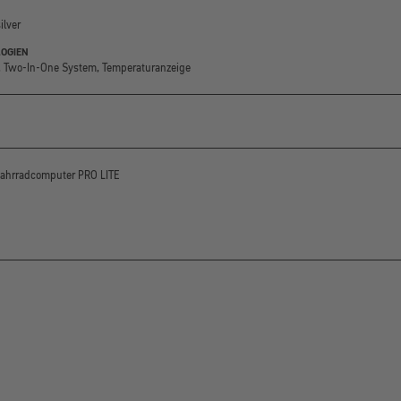
ilver
OGIEN
, Two-In-One System, Temperaturanzeige
ahrradcomputer PRO LITE