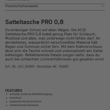
Produktsicherheitsdetails
Satteltasche PRO 0,8
Zuverlässiger Schutz auf allen Wegen. Die ACID
Satteltasche PRO 0,8 bietet genug Platz für Schlauch,
Multitool und alles, was unterwegs nicht fehlen darf. Ihr
abriebfestes, wasserdicht verschweißtes Material hält
Regen und Schmutz sicher fern. Mit dem Klettverschluss
lässt sich die Tasche schnell und unkompliziert am Sattel
befestigen. Reflektierende Details sorgen dafür, dass du
auch bei schlechten Lichtverhältnissen gut gesehen wirst.
Art.-Nr.: ACI_94881 · Hersteller-Nr.: 94881
FEATURES
schnelle, einfache Klettbefestigung
Innenfach
wasserdichte Konstruktion
reflektierende Elemente