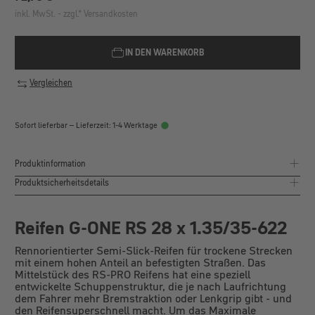
inkl. MwSt. - zzgl.* Versandkosten
IN DEN WARENKORB
Vergleichen
Sofort lieferbar – Lieferzeit: 1-4 Werktage
Produktinformation
Produktsicherheitsdetails
Reifen G-ONE RS 28 x 1.35/35-622
Rennorientierter Semi-Slick-Reifen für trockene Strecken
mit einem hohen Anteil an befestigten Straßen. Das
Mittelstück des RS-PRO Reifens hat eine speziell
entwickelte Schuppenstruktur, die je nach Laufrichtung
dem Fahrer mehr Bremstraktion oder Lenkgrip gibt - und
den Reifensuperschnell macht. Um das Maximale