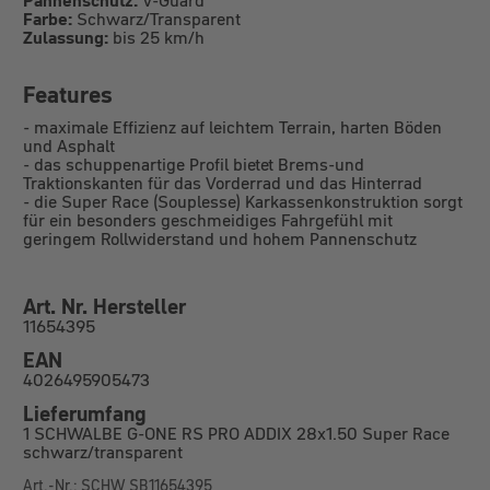
Farbe:
Schwarz/Transparent
Zulassung:
bis 25 km/h
Features
- maximale Effizienz auf leichtem Terrain, harten Böden
und Asphalt
- das schuppenartige Profil bietet Brems-und
Traktionskanten für das Vorderrad und das Hinterrad
- die Super Race (Souplesse) Karkassenkonstruktion sorgt
für ein besonders geschmeidiges Fahrgefühl mit
geringem Rollwiderstand und hohem Pannenschutz
Art. Nr. Hersteller
11654395
EAN
4026495905473
Lieferumfang
1 SCHWALBE G-ONE RS PRO ADDIX 28x1.50 Super Race
schwarz/transparent
Art.-Nr.: SCHW_SB11654395