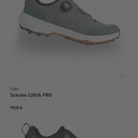
Cube
Schuhe LOXIA PRO
99,95 €