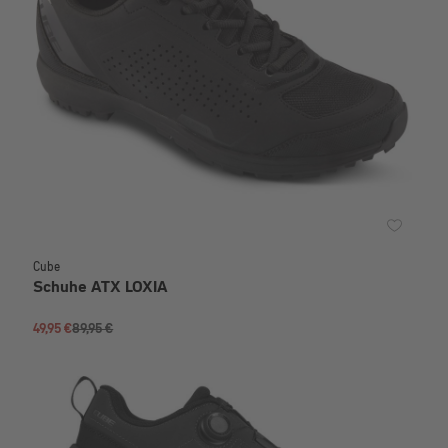
Cube
Schuhe ATX LOXIA
49,95 €
89,95 €