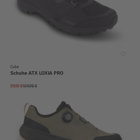
Cube
Schuhe ATX LOXIA PRO
59,95 €
109,95 €