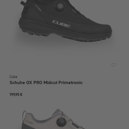
Cube
Schuhe OX PRO Midcut Primetronic
199,95 €