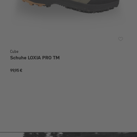
Cube
Schuhe LOXIA PRO TM
99,95 €