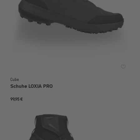
Cube
Schuhe LOXIA PRO
99,95 €