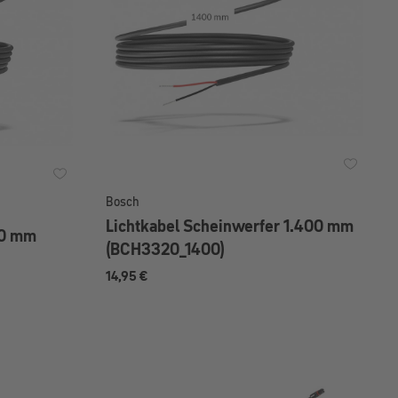
Bosch
Lichtkabel Scheinwerfer 1.400 mm
00 mm
(BCH3320_1400)
14,95 €