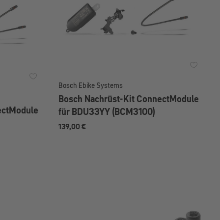
Bosch Ebike Systems
Bosch Nachrüst-Kit ConnectModule
ectModule
für BDU33YY (BCM3100)
139,00 €