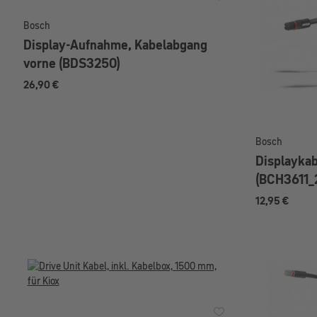
Bosch
Display-Aufnahme, Kabelabgang
vorne (BDS3250)
26,90 €
Bosch
Displayka
(BCH3611_
12,95 €