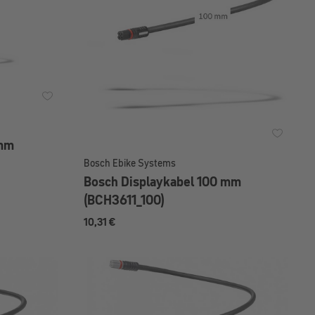
 mm
Bosch Ebike Systems
Bosch Displaykabel 100 mm
(BCH3611_100)
10,31 €