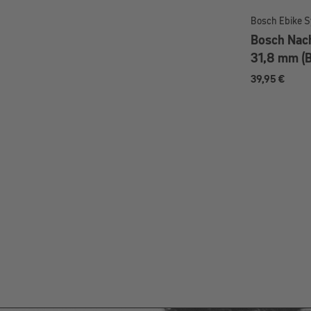
Bosch Ebike 
Bosch Nach
31,8 mm (
39,95 €