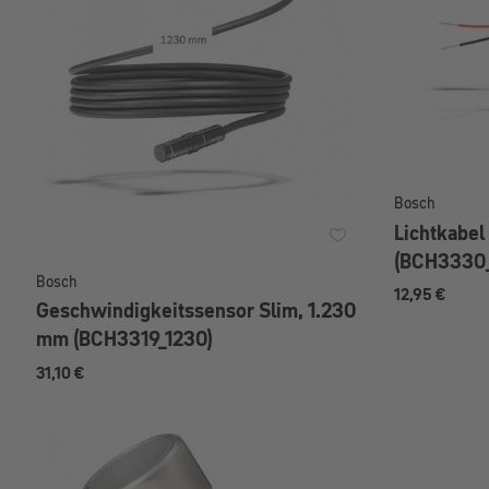
Bosch
Lichtkabel
(BCH3330
Bosch
12,95 €
Geschwindigkeitssensor Slim, 1.230
mm (BCH3319_1230)
31,10 €