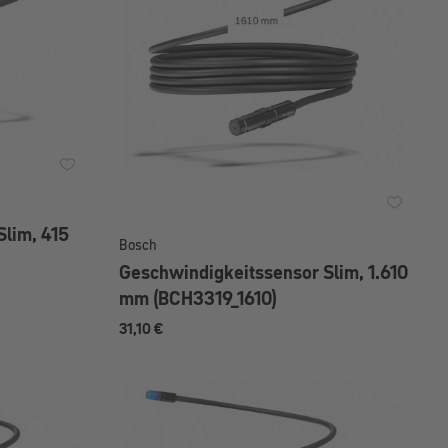
lim, 415
Bosch
Geschwindigkeitssensor Slim, 1.610
mm (BCH3319_1610)
31,10 €