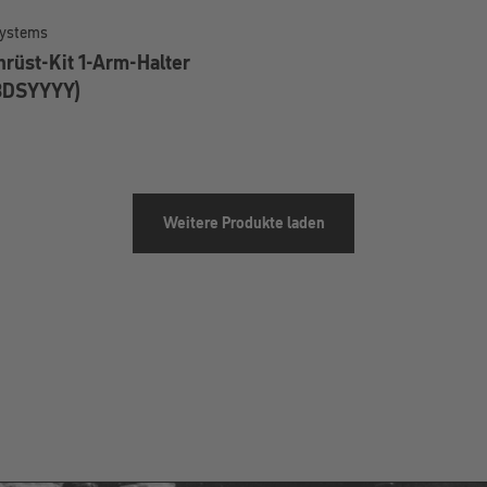
Systems
rüst-Kit 1-Arm-Halter
BDSYYYY)
Weitere Produkte laden