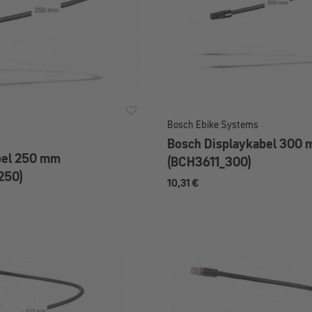
Bosch Ebike Systems
Bosch Displaykabel 300
bel 250 mm
(BCH3611_300)
250)
10,31 €