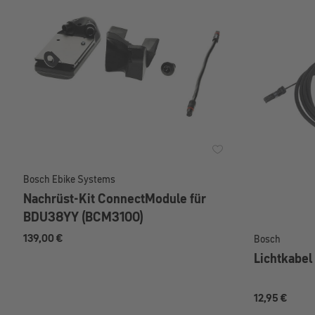
Bosch Ebike Systems
Nachrüst-Kit ConnectModule für
BDU38YY (BCM3100)
139,00 €
Bosch
Lichtkabel
12,95 €