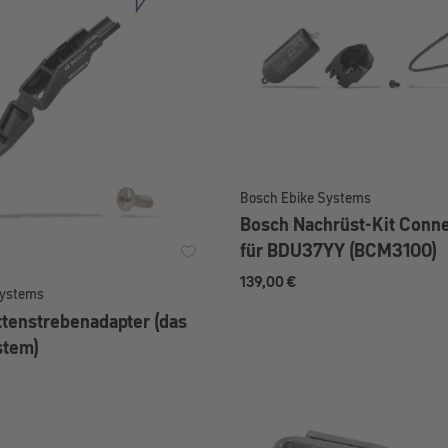
Bosch Ebike Systems
Bosch Nachrüst-Kit Conn
für BDU37YY (BCM3100)
139,00 €
Systems
tenstrebenadapter (das
stem)