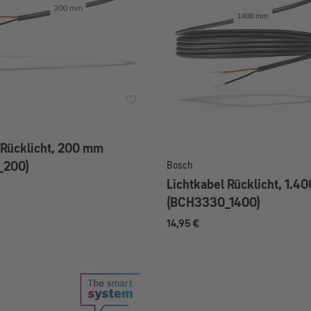
 Rücklicht, 200 mm
_200)
Bosch
Lichtkabel Rücklicht, 1.4
(BCH3330_1400)
14,95 €