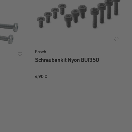
Bosch
Schraubenkit Nyon BUI350
4,90 €