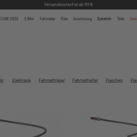
Versandkostenfrei ab 99 €
CUBE 2026
E Bike
Fahrräder
Kids
Ausrüstung
Zubehör
Teile
Sale
ör
Elektronik
Fahrradträger
Fahrradhalter
Flaschen
Fla