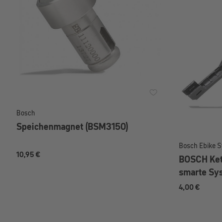
Bosch
Speichenmagnet (BSM3150)
Bosch Ebike 
10,95 €
BOSCH Ket
smarte Sy
4,00 €