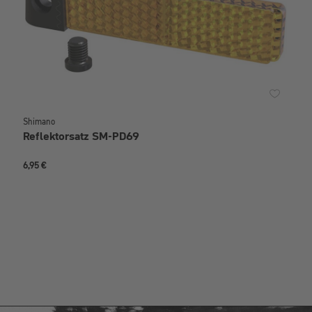
Shimano
Reflektorsatz SM-PD69
6,95 €