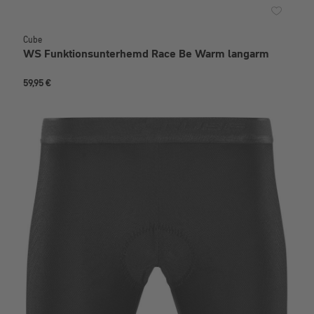
Cube
WS Funktionsunterhemd Race Be Warm langarm
59,95 €