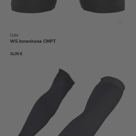
Cube
WS Innenhose CMPT
34,95 €