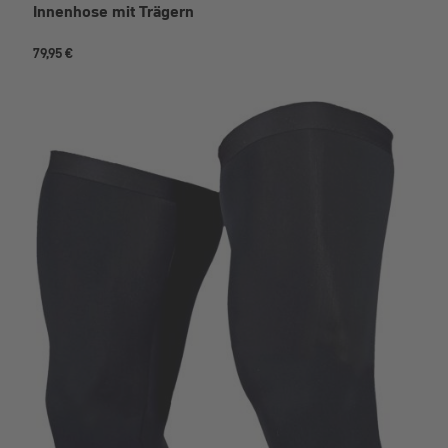
Innenhose mit Trägern
79,95 €