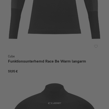
Cube
Funktionsunterhemd Race Be Warm langarm
59,95 €