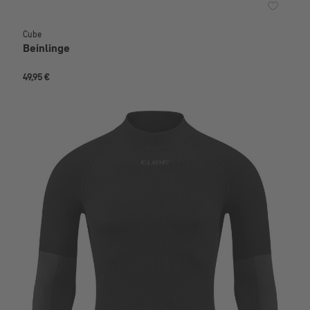
Cube
Beinlinge
49,95 €