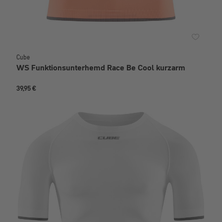
Cube
WS Funktionsunterhemd Race Be Cool kurzarm
39,95 €