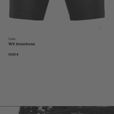
Cube
WS Innenhose
59,95 €