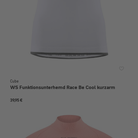
Cube
WS Funktionsunterhemd Race Be Cool kurzarm
39,95 €