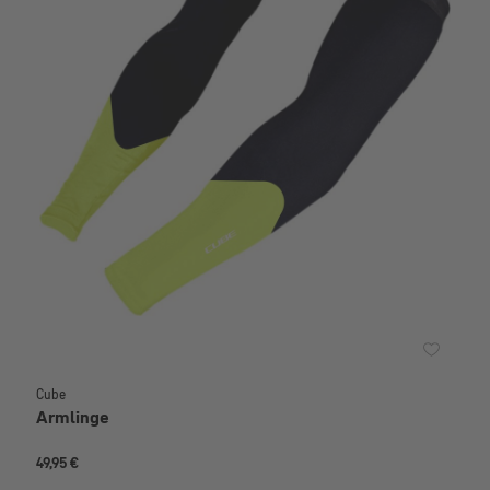
Cube
Armlinge
49,95 €