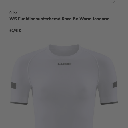
Cube
WS Funktionsunterhemd Race Be Warm langarm
59,95 €