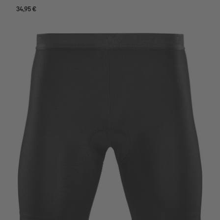
34,95 €