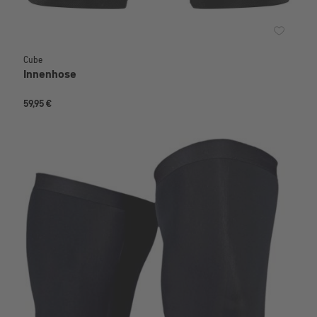
Cube
Innenhose
59,95 €