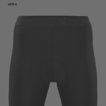
49,95 €