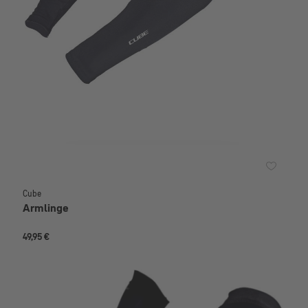
Cube
Armlinge
49,95 €