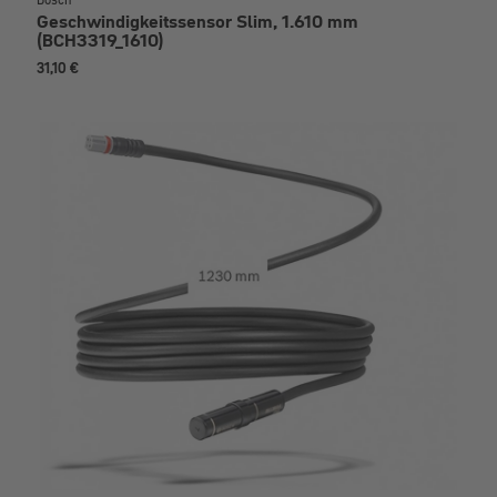
Geschwindigkeitssensor Slim, 1.610 mm
(BCH3319_1610)
31,10 €