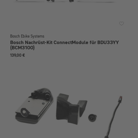
Bosch Ebike Systems
Bosch Nachrüst-Kit ConnectModule für BDU33YY
(BCM3100)
139,00 €