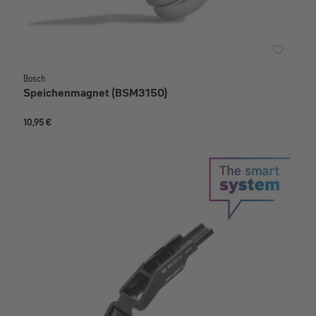
Bosch
Speichenmagnet (BSM3150)
10,95 €