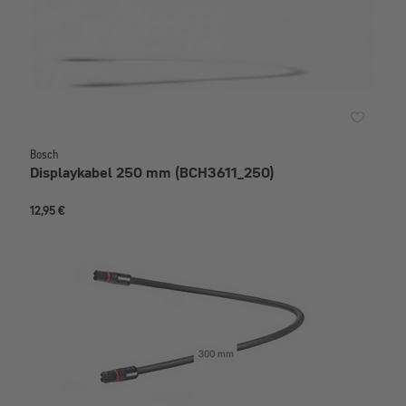
Bosch
Displaykabel 250 mm (BCH3611_250)
12,95 €