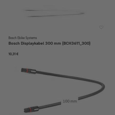
Bosch Ebike Systems
Bosch Displaykabel 300 mm (BCH3611_300)
10,31 €