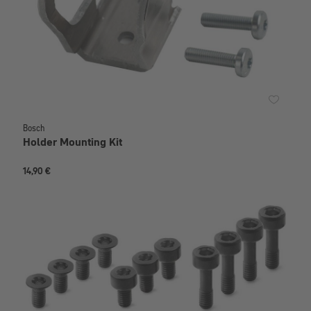
Bosch
Holder Mounting Kit
14,90 €