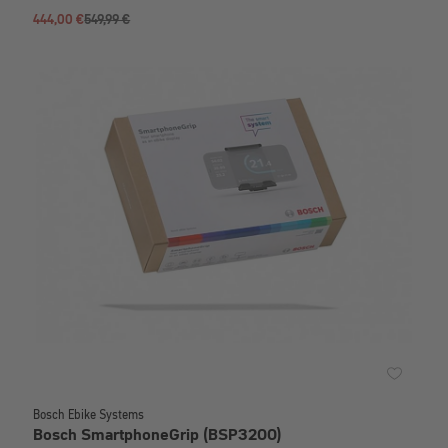
444,00 €
549,99 €
Bosch Ebike Systems
Bosch SmartphoneGrip (BSP3200)