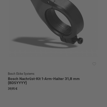
Bosch Ebike Systems
Bosch Nachrüst-Kit 1-Arm-Halter 31,8 mm
(BDSYYYY)
39,95 €