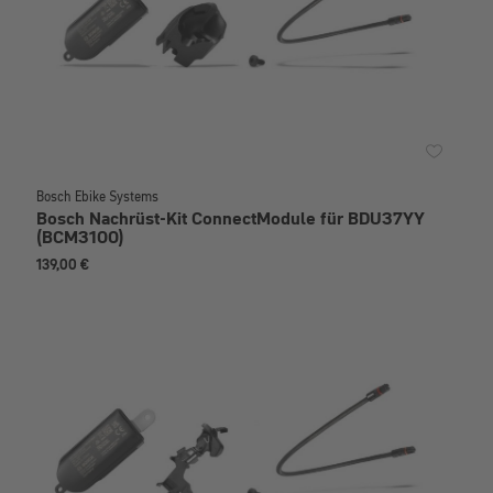
Bosch Ebike Systems
Bosch Nachrüst-Kit ConnectModule für BDU37YY
(BCM3100)
139,00 €