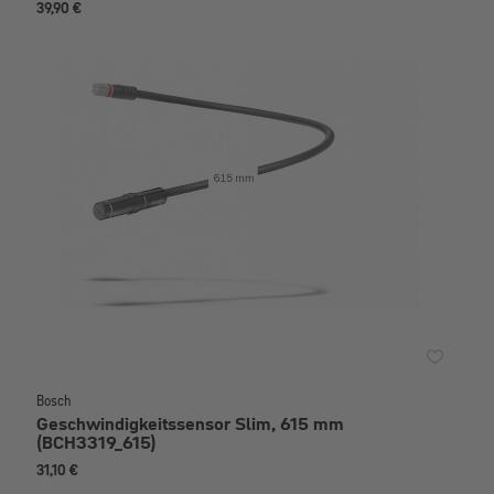
39,90 €
Bosch
Geschwindigkeitssensor Slim, 615 mm
(BCH3319_615)
31,10 €