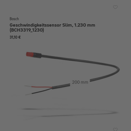
Bosch
Geschwindigkeitssensor Slim, 1.230 mm
(BCH3319_1230)
31,10 €