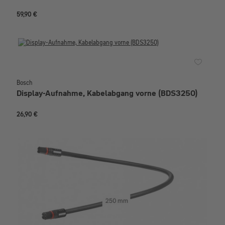
59,90 €
Bosch
Display-Aufnahme, Kabelabgang vorne (BDS3250)
26,90 €