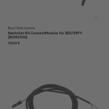
Bosch Ebike Systems
Nachrüst-Kit ConnectModule für BDU38YY
(BCM3100)
139,00 €