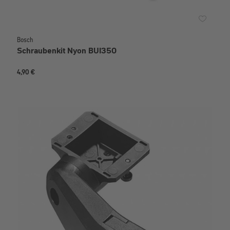
Bosch
Schraubenkit Nyon BUI350
4,90 €