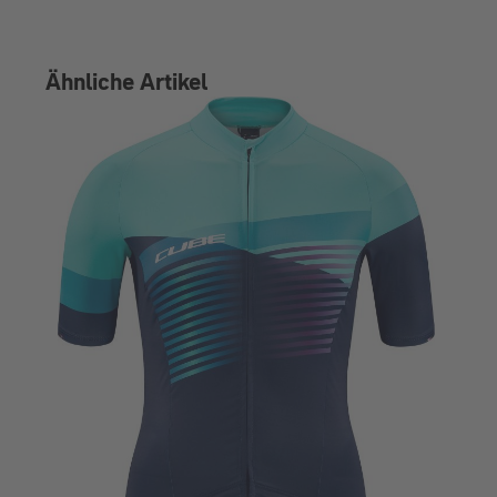
Ähnliche Artikel
TE
99,