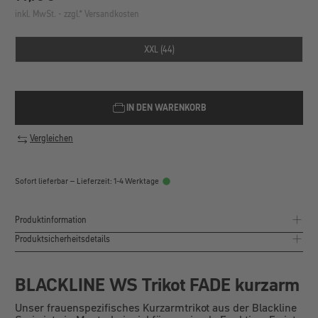
inkl. MwSt. - zzgl.* Versandkosten
XXL (44)
IN DEN WARENKORB
Vergleichen
Sofort lieferbar – Lieferzeit: 1-4 Werktage
Produktinformation
Produktsicherheitsdetails
BLACKLINE WS Trikot FADE kurzarm
Unser frauenspezifisches Kurzarmtrikot aus der Blackline