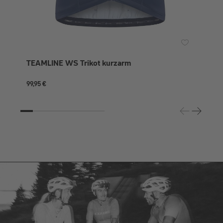
TEAMLINE WS Trikot kurzarm
99,95 €