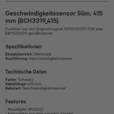
Geschwindigkeitssensor Slim, 415
mm (BCH3319_415)
Funktion nur mit Originalmagnet 1270015727/-728 oder
EB11120000 gewährleistet
Spezifikationen
Einsatzbereich:
Werkstatt
Ausführung:
Geschwindigkeitssensor
Technische Daten
Farbe:
Schwarz
Kabellänge:
415 mm
Kabelart:
Geschwindigkeitssensor
Features
-
Modelljahr: MY2022
-
Kompatibel mit dem smarten System