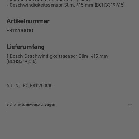
-
Geschwindigkeitssensor Slim, 415 mm (BCH3319_415)
Artikelnummer
EB11200010
Lieferumfang
1 Bosch
Geschwindigkeitssensor Slim, 415 mm
(BCH3319_415)
Art.-Nr.: BO_EB11200010
Sicherheitshinweise anzeigen