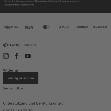
Mit der Anmeldung zu unserem Newsletter erklärst du dich einverstanden mit
unserer Datenschutzerklärung
Widerruf
Vertrag widerrufen
Service-Hotline
Unterstützung und Beratung unter:
08051 / 69 70 70