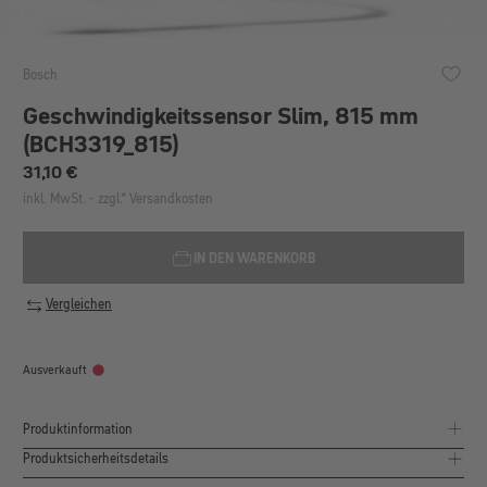
Bosch
Geschwindigkeitssensor Slim, 815 mm
(BCH3319_815)
Regulärer Preis:
31,10 €
inkl. MwSt. - zzgl.* Versandkosten
IN DEN WARENKORB
Vergleichen
Ausverkauft
Produktinformation
Produktsicherheitsdetails