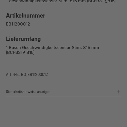
-
Geschwindigkeitssensor Slim, 815 mm
(BCH3319_815)
Artikelnummer
EB11200012
Lieferumfang
1 Bosch
Geschwindigkeitssensor Slim, 815 mm
(BCH3319_815)
Art.-Nr.: BO_EB11200012
Sicherheitshinweise anzeigen