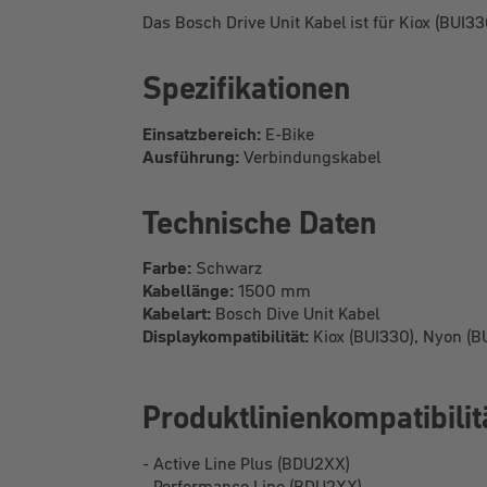
Das Bosch Drive Unit Kabel ist für Kiox (BUI
Spezifikationen
Einsatzbereich:
E-Bike
Ausführung:
Verbindungskabel
Technische Daten
Farbe:
Schwarz
Kabellänge:
1500 mm
Kabelart:
Bosch Dive Unit Kabel
Displaykompatibilität:
Kiox (BUI330), Nyon (B
Produktlinienkompatibilit
- Active Line Plus (BDU2XX)
- Performance Line (BDU2XX)