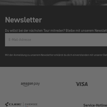
Newsletter
Du willst bei der nächsten Tour mitreden? Bleibe mit unserem Newsle
E-Mail-Adresse
Mit der Anmeldung zu unserem Newsletter erklärst du dich einverstanden mit unserer D
Service-Hotlin