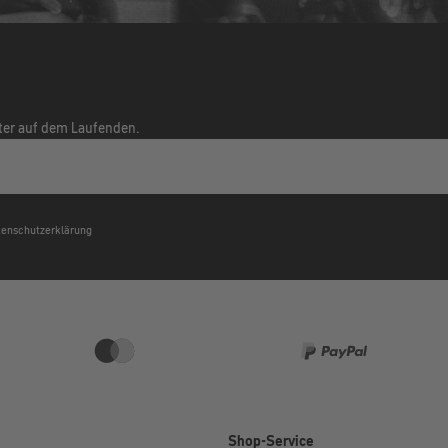
tter auf dem Laufenden.
atenschutzerklärung
e
Shop-Service