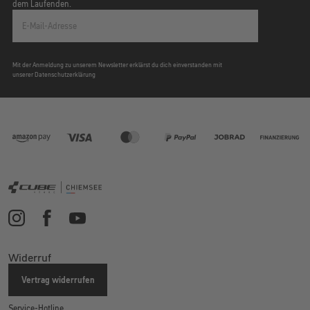
dem Laufenden.
E-Mail-Adresse
Mit der Anmeldung zu unserem Newsletter erklärst du dich einverstanden mit
unserer Datenschutzerklärung
Widerruf
Vertrag widerrufen
Service-Hotline