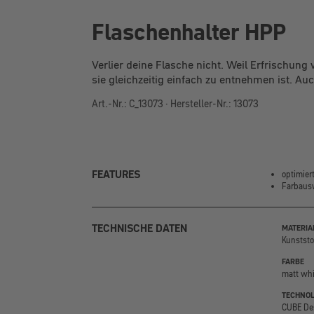
Flaschenhalter HPP
Verlier deine Flasche nicht. Weil Erfrischung
sie gleichzeitig einfach zu entnehmen ist. Auc
Art.-Nr.: C_13073 · Hersteller-Nr.: 13073
FEATURES
optimier
Farbausw
TECHNISCHE DATEN
MATERIA
Kunststo
FARBE
matt whi
TECHNOL
CUBE Des