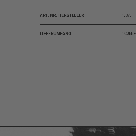
ART. NR. HERSTELLER
13073
LIEFERUMFANG
1 CUBE F