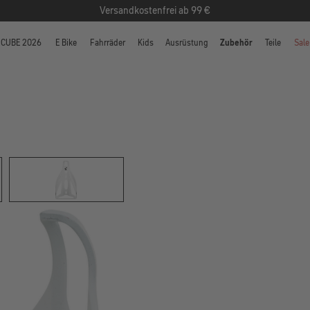
Versandkostenfrei ab 99 €
CUBE 2026
E Bike
Fahrräder
Kids
Ausrüstung
Zubehör
Teile
Sale