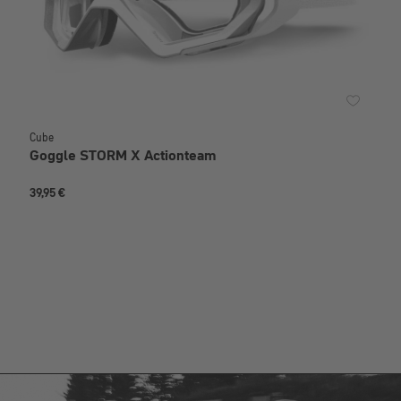
Cube
Goggle STORM X Actionteam
39,95 €