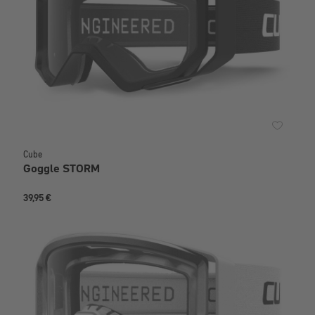
Cube
Goggle STORM
39,95 €