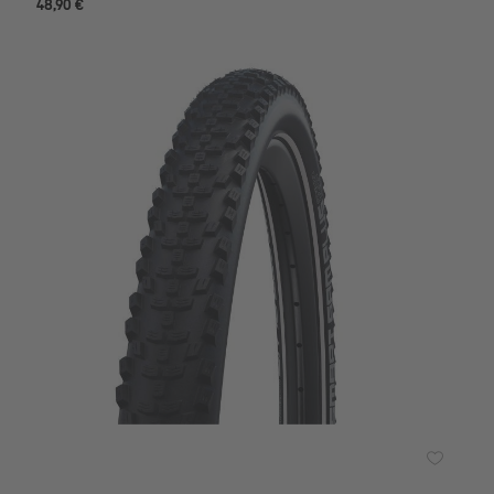
48,90 €