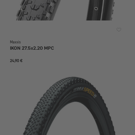
Maxxis
IKON 27.5x2.20 MPC
24,90 €