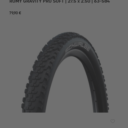
ROMY GRAVITY PRO SOFT | 27.5 x 2.50 | 63-584
79,90 €