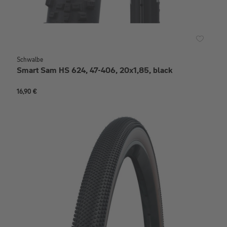
Schwalbe
Smart Sam HS 624, 47-406, 20x1,85, black
16,90 €