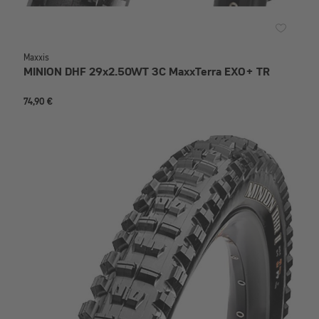
Maxxis
MINION DHF 29x2.50WT 3C MaxxTerra EXO+ TR
74,90 €