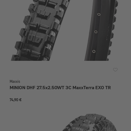
Maxxis
MINION DHF 27.5x2.50WT 3C MaxxTerra EXO TR
74,90 €