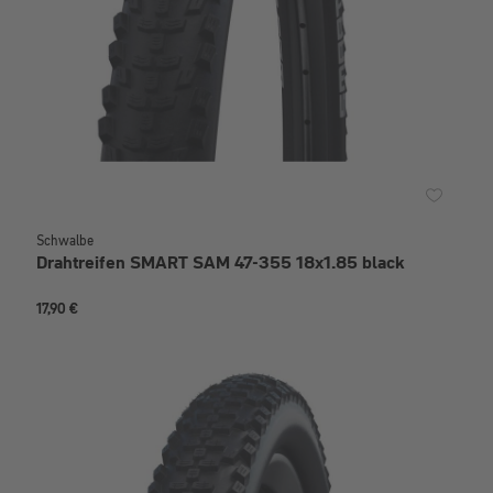
Schwalbe
Drahtreifen SMART SAM 47-355 18x1.85 black
17,90 €