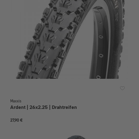
Maxxis
Ardent | 26x2.25 | Drahtreifen
27,90 €