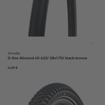
Schwalbe
G-One Allround 45-622/ 28x1.70/ black-bronze
44,90 €