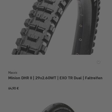
Maxxis
Minion DHR II | 29x2.60WT | EXO TR Dual | Faltreifen
64,90 €