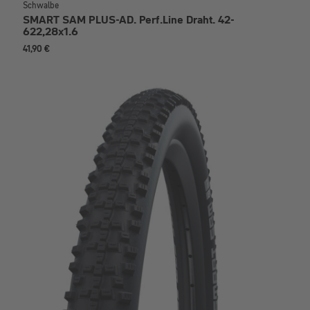
Schwalbe
SMART SAM PLUS-AD. Perf.Line Draht. 42-
622,28x1.6
41,90 €