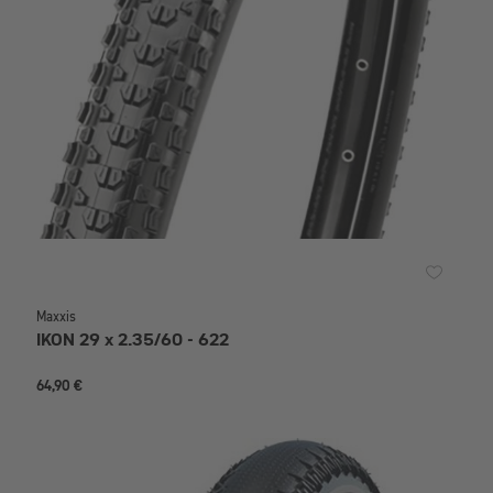
Maxxis
IKON 29 x 2.35/60 - 622
64,90 €