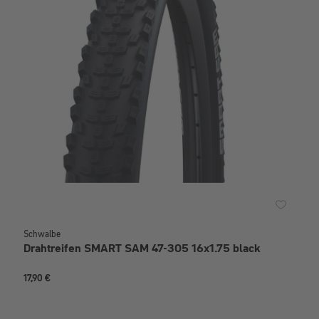
Schwalbe
Drahtreifen SMART SAM 47-305 16x1.75 black
17,90 €