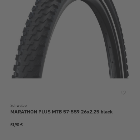
Schwalbe
MARATHON PLUS MTB 57-559 26x2.25 black
51,90 €