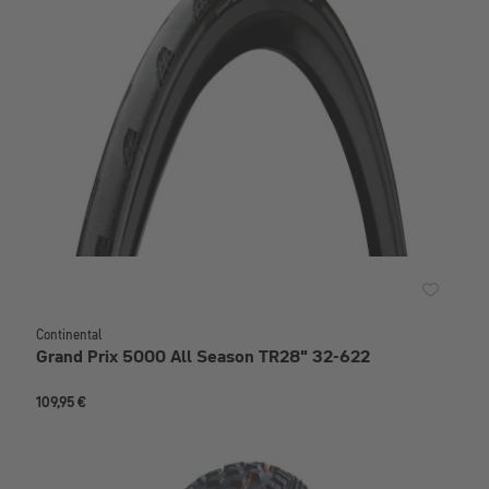
Continental
Grand Prix 5000 All Season TR28" 32-622
109,95 €