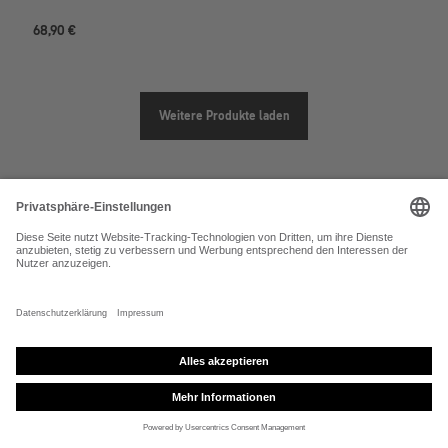
68,90 €
Weitere Produkte laden