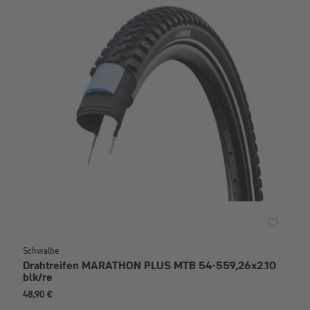
Schwalbe
Drahtreifen MARATHON PLUS MTB 54-559,26x2.10
blk/re
48,90 €