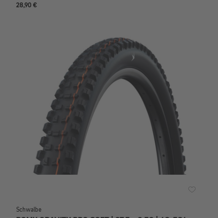
28,90 €
Schwalbe