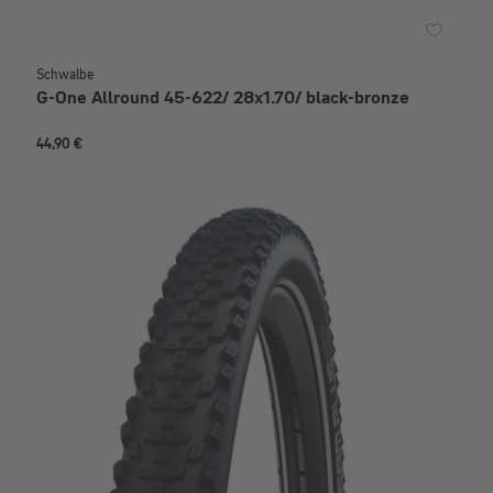
Schwalbe
G-One Allround 45-622/ 28x1.70/ black-bronze
44,90 €