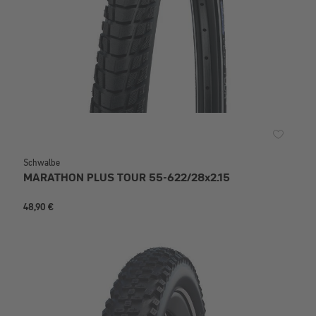
Schwalbe
MARATHON PLUS TOUR 55-622/28x2.15
48,90 €