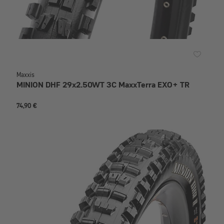
Maxxis
MINION DHF 29x2.50WT 3C MaxxTerra EXO+ TR
74,90 €