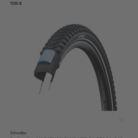
17,90 €
Schwalbe