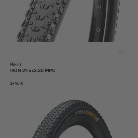
Maxxis
IKON 27.5x2.20 MPC
24,90 €