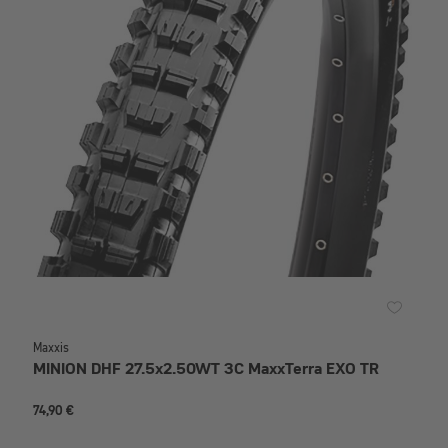
Maxxis
MINION DHF 27.5x2.50WT 3C MaxxTerra EXO TR
74,90 €