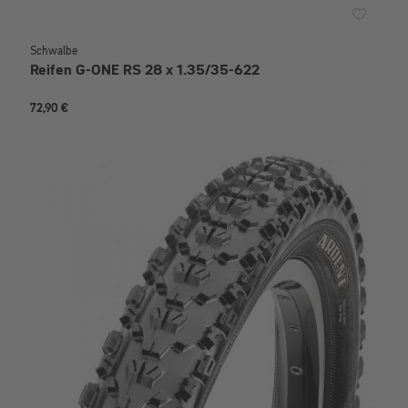
Schwalbe
Reifen G-ONE RS 28 x 1.35/35-622
72,90 €