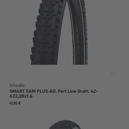
Schwalbe
SMART SAM PLUS-AD. Perf.Line Draht. 42-
622,28x1.6
41,90 €