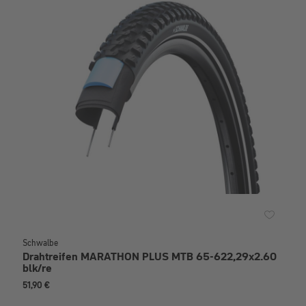
Schwalbe
Drahtreifen MARATHON PLUS MTB 65-622,29x2.60
blk/re
51,90 €