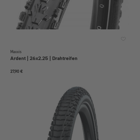
Maxxis
Ardent | 26x2.25 | Drahtreifen
27,90 €