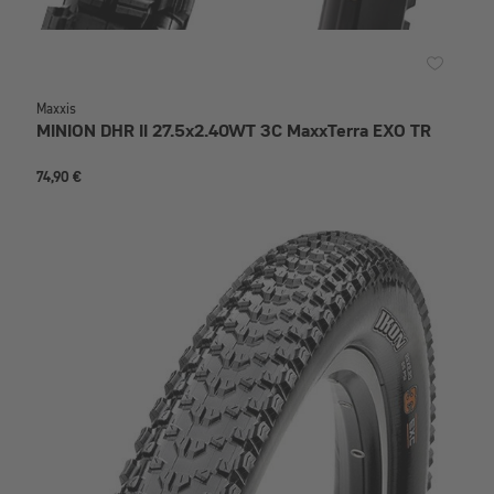
Maxxis
MINION DHR II 27.5x2.40WT 3C MaxxTerra EXO TR
74,90 €