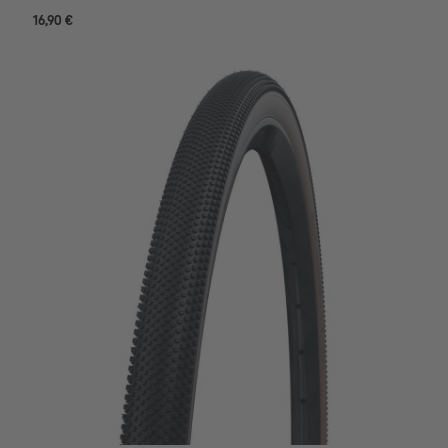
16,90 €