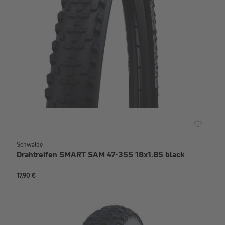
Schwalbe
Drahtreifen SMART SAM 47-355 18x1.85 black
17,90 €