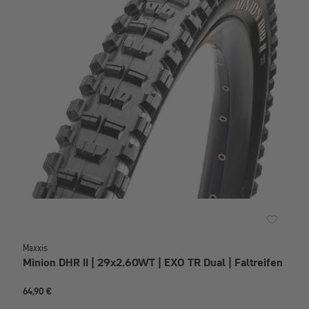
Maxxis
Minion DHR II | 29x2.60WT | EXO TR Dual | Faltreifen
64,90 €