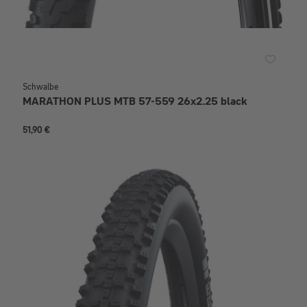
Schwalbe
MARATHON PLUS MTB 57-559 26x2.25 black
51,90 €