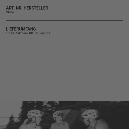
ART. NR. HERSTELLER
94762
LIEFERUMFANG
1 CUBE Sitzbank RILink Longtail