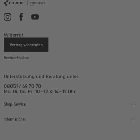
Widerruf
Vertrag widerrufen
Service-Hotline
Unterstützung und Beratung unter:
08051 / 69 70 70
Mo, Di, Do, Fr: 10–12 & 14–17 Uhr
Shop-Service
Informationen
Finanzierung
Montageanleitung
Wertgarantie
Bikeleasing
Kontakt