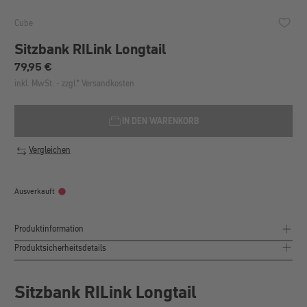
Cube
Sitzbank RILink Longtail
Regulärer Preis:
79,95 €
inkl. MwSt. - zzgl.* Versandkosten
IN DEN WARENKORB
Vergleichen
Ausverkauft
Produktinformation
Produktsicherheitsdetails
Sitzbank RILink Longtail