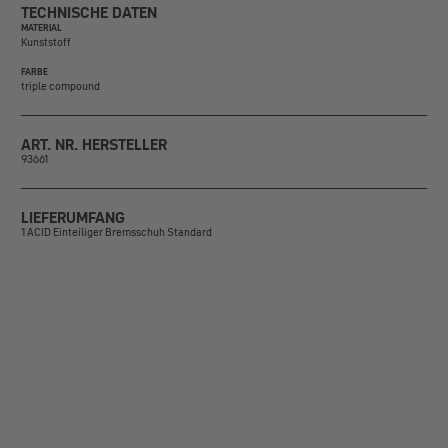
TECHNISCHE DATEN
MATERIAL
Kunststoff
FARBE
triple compound
ART. NR. HERSTELLER
93661
LIEFERUMFANG
1 ACID Einteiliger Bremsschuh Standard