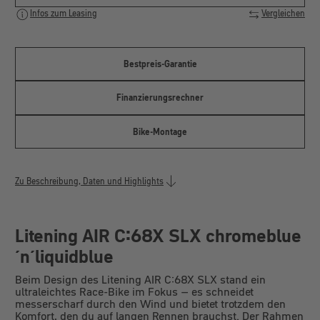
Infos zum Leasing
Vergleichen
Bestpreis-Garantie
Finanzierungsrechner
Bike-Montage
Zu Beschreibung, Daten und Highlights
Litening AIR C:68X SLX chromeblue
´n´liquidblue
Beim Design des Litening AIR C:68X SLX stand ein
ultraleichtes Race-Bike im Fokus – es schneidet
messerscharf durch den Wind und bietet trotzdem den
Komfort, den du auf langen Rennen brauchst. Der Rahmen