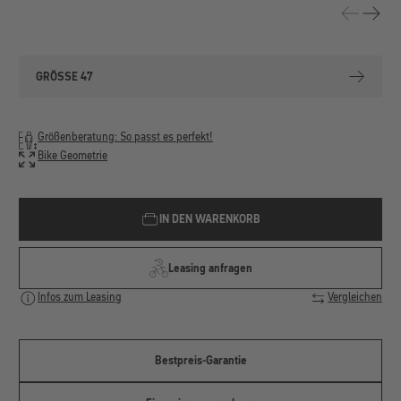
GRÖSSE 47
Größenberatung: So passt es perfekt!
Bike Geometrie
IN DEN WARENKORB
Leasing anfragen
Infos zum Leasing
Vergleichen
Bestpreis-Garantie