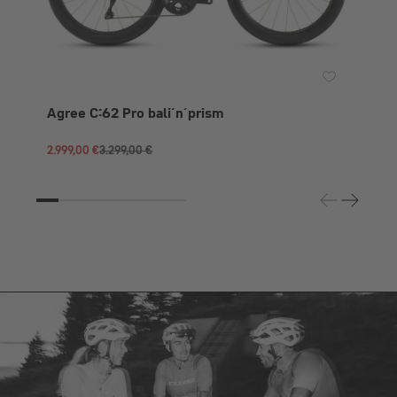
Agree C:62 Pro bali´n´prism
2.999,00 €
3.299,00 €