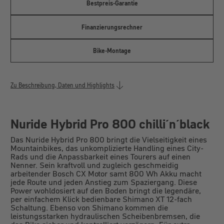
Bestpreis-Garantie
Finanzierungsrechner
Bike-Montage
Zu Beschreibung, Daten und Highlights
Nuride Hybrid Pro 800 chilli´n´black
Das Nuride Hybrid Pro 800 bringt die Vielseitigkeit eines
Mountainbikes, das unkomplizierte Handling eines City-
Rads und die Anpassbarkeit eines Tourers auf einen
Nenner. Sein kraftvoll und zugleich geschmeidig
arbeitender Bosch CX Motor samt 800 Wh Akku macht
jede Route und jeden Anstieg zum Spaziergang. Diese
Power wohldosiert auf den Boden bringt die legendäre,
per einfachem Klick bedienbare Shimano XT 12-fach
Schaltung. Ebenso von Shimano kommen die
leistungsstarken hydraulischen Scheibenbremsen, die