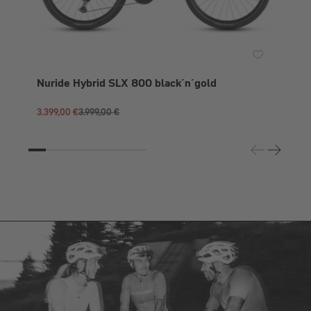
Nuride Hybrid SLX 800 black´n´gold
3.399,00 €
3.999,00 €