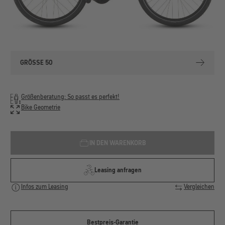
GRÖSSE 50
Größenberatung: So passt es perfekt!
Bike Geometrie
IN DEN WARENKORB
Leasing anfragen
Infos zum Leasing
Vergleichen
Bestpreis-Garantie