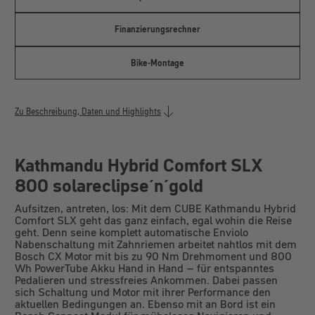
Finanzierungsrechner
Bike-Montage
Zu Beschreibung, Daten und Highlights
Kathmandu Hybrid Comfort SLX
800 solareclipse´n´gold
Aufsitzen, antreten, los: Mit dem CUBE Kathmandu Hybrid
Comfort SLX geht das ganz einfach, egal wohin die Reise
geht. Denn seine komplett automatische Enviolo
Nabenschaltung mit Zahnriemen arbeitet nahtlos mit dem
Bosch CX Motor mit bis zu 90 Nm Drehmoment und 800
Wh PowerTube Akku Hand in Hand – für entspanntes
Pedalieren und stressfreies Ankommen. Dabei passen
sich Schaltung und Motor mit ihrer Performance den
aktuellen Bedingungen an. Ebenso mit an Bord ist ein