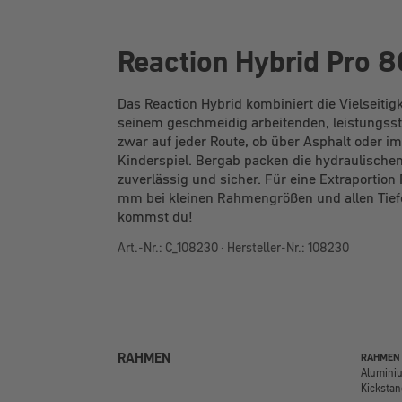
Reaction Hybrid Pro 8
Das Reaction Hybrid kombiniert die Vielseit
seinem geschmeidig arbeitenden, leistungss
zwar auf jeder Route, ob über Asphalt oder i
Kinderspiel. Bergab packen die hydraulischen
zuverlässig und sicher. Für eine Extraportio
mm bei kleinen Rahmengrößen und allen Tiefein
kommst du!
Art.-Nr.: C_108230 · Hersteller-Nr.: 108230
RAHMEN
RAHMEN
Aluminiu
Kickstan