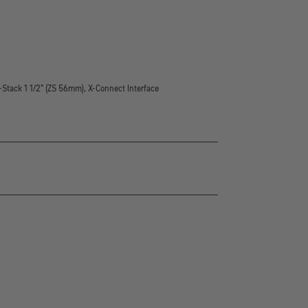
-Stack 1 1/2" (ZS 56mm), X-Connect Interface