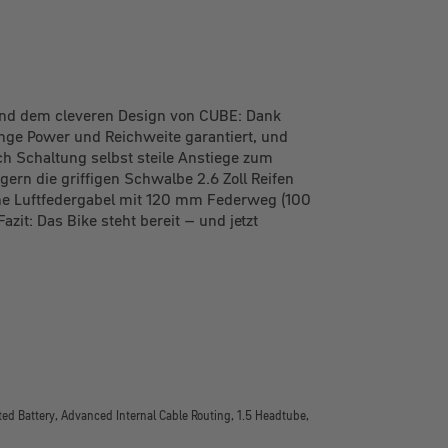
 und dem cleveren Design von CUBE: Dank
ge Power und Reichweite garantiert, und
ch Schaltung selbst steile Anstiege zum
rn die griffigen Schwalbe 2.6 Zoll Reifen
eine Luftfedergabel mit 120 mm Federweg (100
it: Das Bike steht bereit – und jetzt
ted Battery, Advanced Internal Cable Routing, 1.5 Headtube,