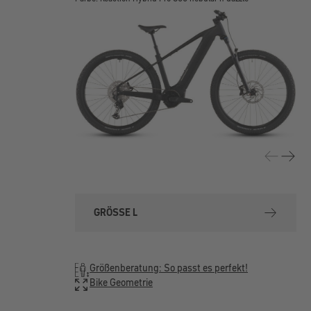
GRÖSSE L
Größenberatung: So passt es perfekt!
Bike Geometrie