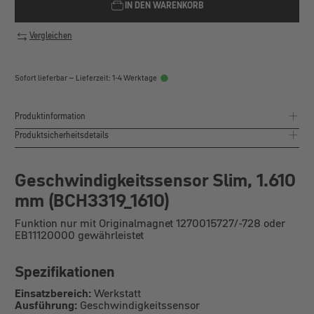
IN DEN WARENKORB
Vergleichen
Sofort lieferbar – Lieferzeit: 1-4 Werktage
Produktinformation
Produktsicherheitsdetails
Geschwindigkeitssensor Slim, 1.610
mm (BCH3319_1610)
Funktion nur mit Originalmagnet 1270015727/-728 oder
EB11120000 gewährleistet
Spezifikationen
Einsatzbereich:
Werkstatt
Ausführung:
Geschwindigkeitssensor