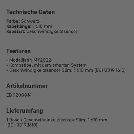
Technische Daten
Farbe:
Schwarz
Kabellänge:
1.610 mm
Kabelart:
Geschwindigkeitssensor
Features
-
Modelljahr: MY2022
-
Kompatibel mit dem smarten System
-
Geschwindigkeitssensor Slim,
1.610 mm (BCH3319_1610)
Artikelnummer
EB11200014
Lieferumfang
1 Bosch
Geschwindigkeitssensor Slim,
1.610 mm
(BCH3319_1610)