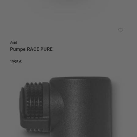
Acid
Pumpe RACE PURE
19,95 €