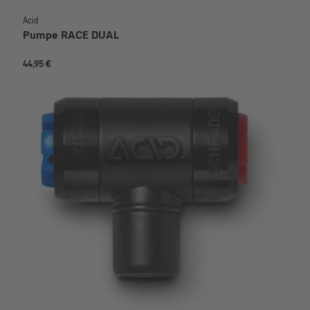
Acid
Pumpe RACE DUAL
44,95 €