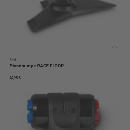
Acid
Standpumpe RACE FLOOR
49,95 €