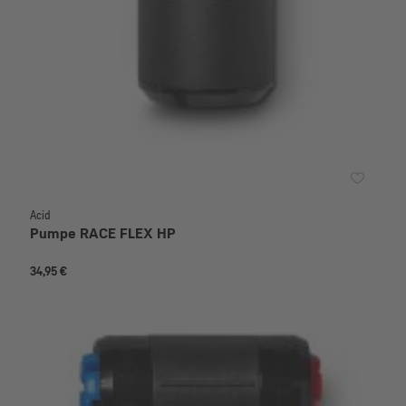
Acid
Pumpe RACE FLEX HP
34,95 €