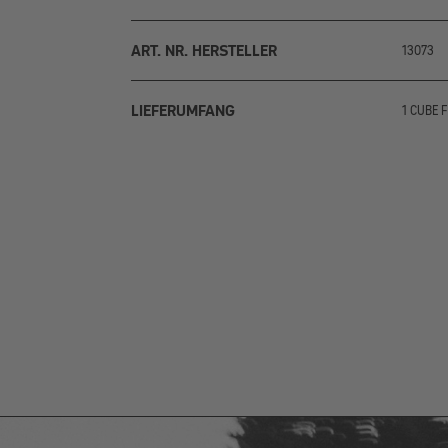
ART. NR. HERSTELLER
13073
LIEFERUMFANG
1 CUBE F