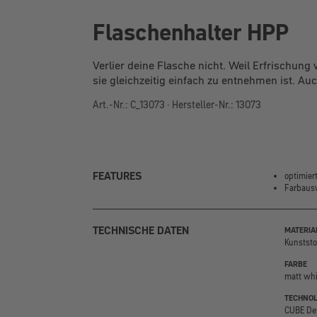
Flaschenhalter HPP
Verlier deine Flasche nicht. Weil Erfrischung
sie gleichzeitig einfach zu entnehmen ist. Auc
Art.-Nr.: C_13073 · Hersteller-Nr.: 13073
FEATURES
optimier
Farbausw
TECHNISCHE DATEN
MATERIA
Kunststo
FARBE
matt whi
TECHNOL
CUBE Des