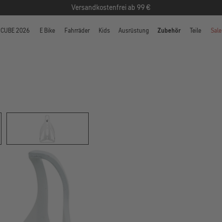
Versandkostenfrei ab 99 €
CUBE 2026
E Bike
Fahrräder
Kids
Ausrüstung
Zubehör
Teile
Sale