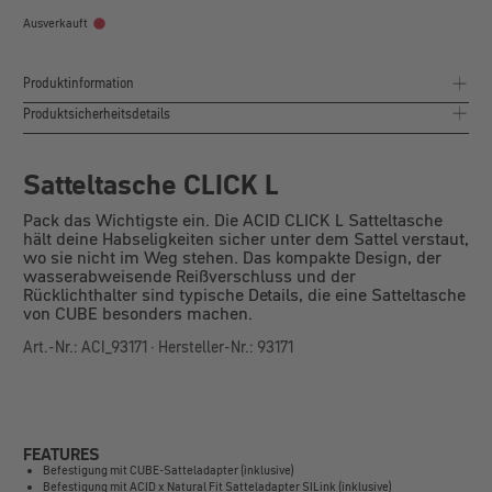
Ausverkauft
Produktinformation
Produktsicherheitsdetails
Satteltasche CLICK L
Pack das Wichtigste ein. Die ACID CLICK L Satteltasche
hält deine Habseligkeiten sicher unter dem Sattel verstaut,
wo sie nicht im Weg stehen. Das kompakte Design, der
wasserabweisende Reißverschluss und der
Rücklichthalter sind typische Details, die eine Satteltasche
von CUBE besonders machen.
Art.-Nr.: ACI_93171 · Hersteller-Nr.: 93171
FEATURES
Befestigung mit CUBE-Satteladapter (inklusive)
Befestigung mit ACID x Natural Fit Satteladapter SILink (inklusive)