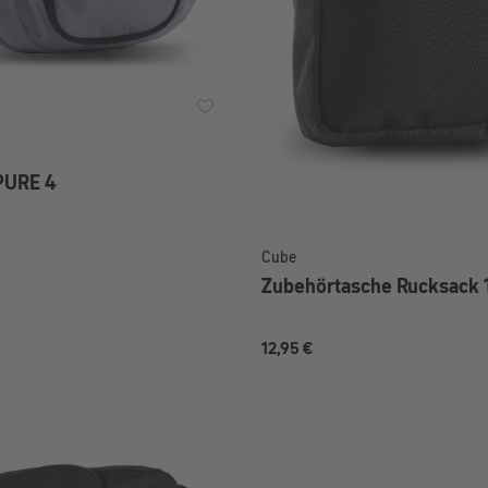
PURE 4
Cube
Zubehörtasche Rucksack 
12,95 €