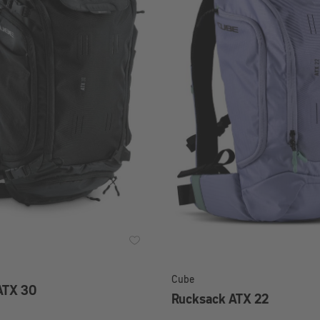
Cube
ATX 30
Rucksack ATX 22