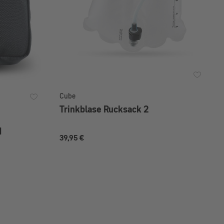
Cube
Trinkblase Rucksack 2
1
39,95 €