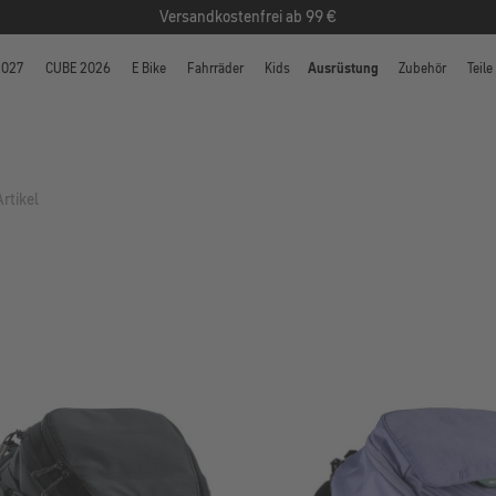
Versandkostenfrei ab 99 €
2027
CUBE 2026
E Bike
Fahrräder
Kids
Ausrüstung
Zubehör
Teile
Artikel