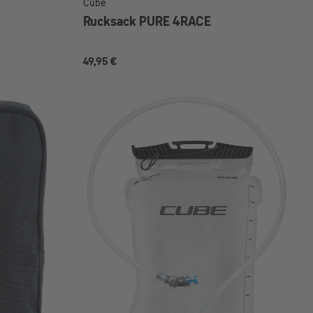
Cube
Rucksack PURE 4RACE
49,95 €