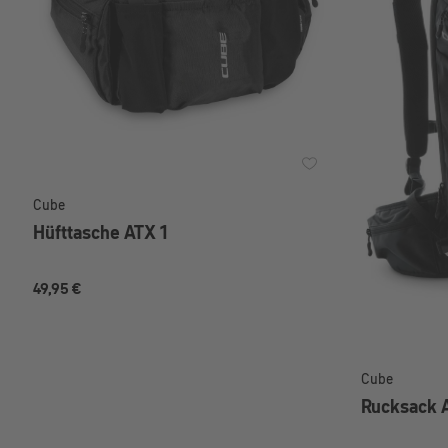
Cube
Hüfttasche ATX 1
49,95 €
Cube
Rucksack 