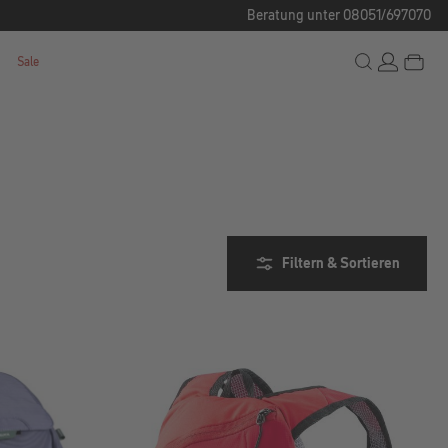
Beratung unter 08051/697070
Sale
Filtern & Sortieren