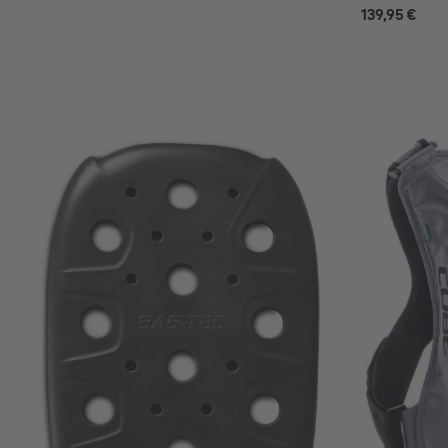
139,95 €