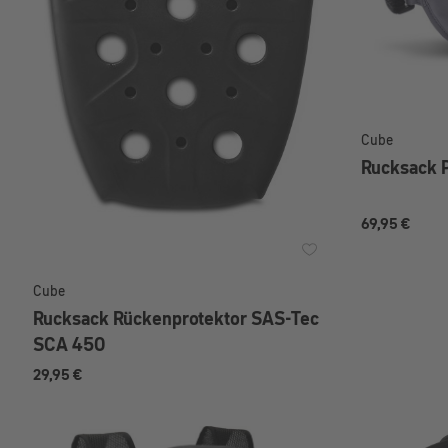
Cube
Rucksack 
69,95 €
Cube
Rucksack Rückenprotektor SAS-Tec
SCA 450
29,95 €