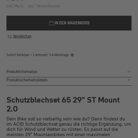
inkl. MwSt. - zzgl.* Versandkosten
IN DEN WARENKORB
Vergleichen
Sofort lieferbar – Lieferzeit: 1-4 Werktage
Produktinformation
Produktsicherheitsdetails
Schutzblechset 65 29" ST Mount
2.0
Dein Bike soll so vielseitig sein wie du? Dann findest du
im ACID Schutzblechset genau die richtige Ergänzung, um
dich für Wind und Wetter zu rüsten. Es passt auf die
meisten 29" Mountainbikes mit einer maximalen