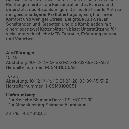
Richtungen fördert die Konzentration des Fahrers und
unterstützt das Beschleunigen. Der hocheffiziente Antrieb
mit gleichmäßigerer Kraftübertragung sorgt für mehr
Komfort und weniger Stress. Die große Auswahl an
Schaltungen und Kassetten und die Kombination mit
einem oder zwei Kettenblättern bietet Unterstützung für
viele unterschiedliche MTB-Fahrstile, Erfahrungsstufen
und Vorlieben.
Ausführungen:
10-45:
Abstufung: 10-12-14-16-18-21-24-28-32-36-40-45 Z
Herstellernummer: I-CSM8100045
10-51:
Abstufung: 10-12-14-16-18-21-24-28-33-39-45-51 Z
Herstellernummer: I-CSM8100051
Lieferumfang:
- 1 x Kassette Shimano Deore CS-M8100-12
- 1 x Abschlussring Shimano Aluminium
Art.-Nr.: I-CSM8100051