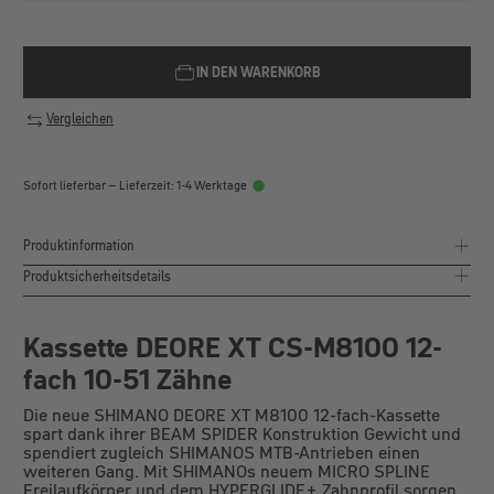
IN DEN WARENKORB
Vergleichen
Sofort lieferbar – Lieferzeit: 1-4 Werktage
Produktinformation
Produktsicherheitsdetails
Kassette DEORE XT CS-M8100 12-
fach 10-51 Zähne
Die neue SHIMANO DEORE XT M8100 12-fach-Kassette
spart dank ihrer BEAM SPIDER Konstruktion Gewicht und
spendiert zugleich SHIMANOS MTB-Antrieben einen
weiteren Gang. Mit SHIMANOs neuem MICRO SPLINE
Freilaufkörper und dem HYPERGLIDE+ Zahnprofil sorgen