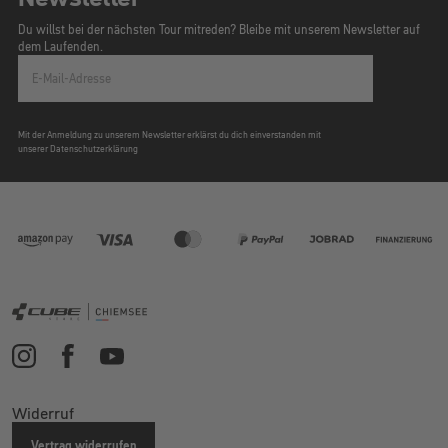
Du willst bei der nächsten Tour mitreden? Bleibe mit unserem Newsletter auf
dem Laufenden.
E-Mail-Adresse
Mit der Anmeldung zu unserem Newsletter erklärst du dich einverstanden mit
unserer Datenschutzerklärung
Widerruf
Vertrag widerrufen