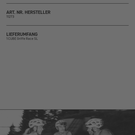
ART. NR. HERSTELLER
11273
LIEFERUMFANG
1 CUBE Griffe Race SL