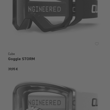
Cube
Goggle STORM
39,95 €