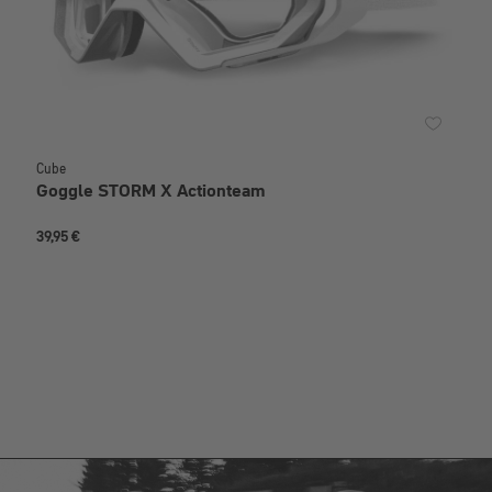
Cube
Goggle STORM X Actionteam
39,95 €