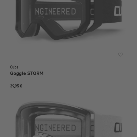
Cube
Goggle STORM
39,95 €