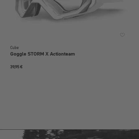
Cube
Goggle STORM X Actionteam
39,95 €