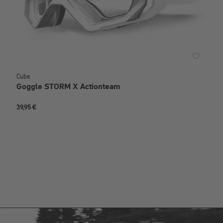
Cube
Goggle STORM X Actionteam
39,95 €