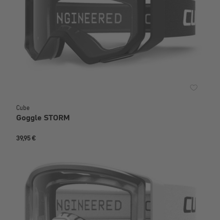
Cube
Goggle STORM
39,95 €