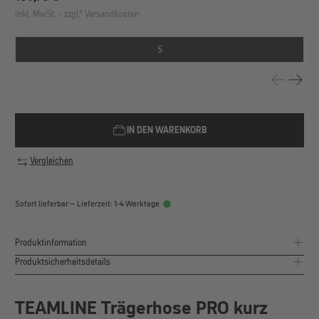
inkl. MwSt. - zzgl.* Versandkosten
S
IN DEN WARENKORB
Vergleichen
Sofort lieferbar – Lieferzeit: 1-4 Werktage
Produktinformation
Produktsicherheitsdetails
TEAMLINE Trägerhose PRO kurz