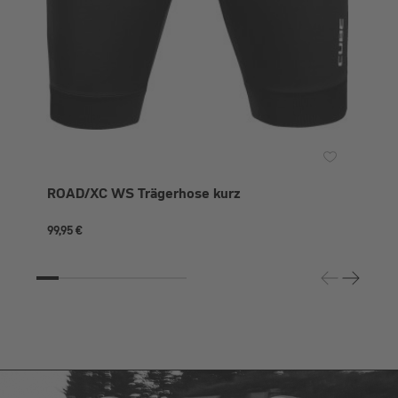
ROAD/XC WS Trägerhose kurz
99,95 €